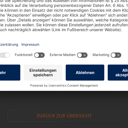
ZURÜCK ZUR ÜBERSICHT