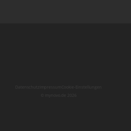
Datenschutz
Impressum
Cookie-Einstellungen
© mynovo.de 2026