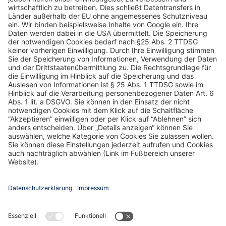
ZURÜCK ZUR ÜBERSICHT
Folge uns auf Social Media: