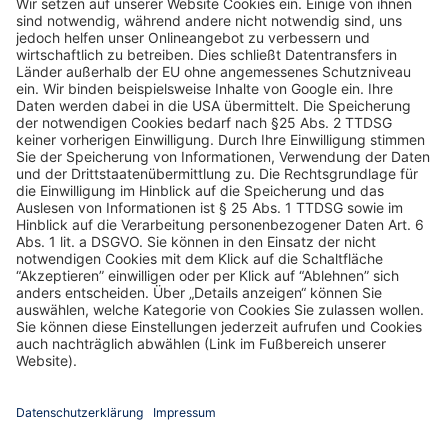
ZURÜCK ZUR ÜBERSICHT
Folge uns auf Social Media: